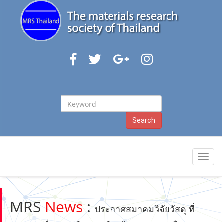
Keyword
Search
Toggl
navig
MRS
News
:
ประกาศสมาคมวิจัยวัสดุ ที่