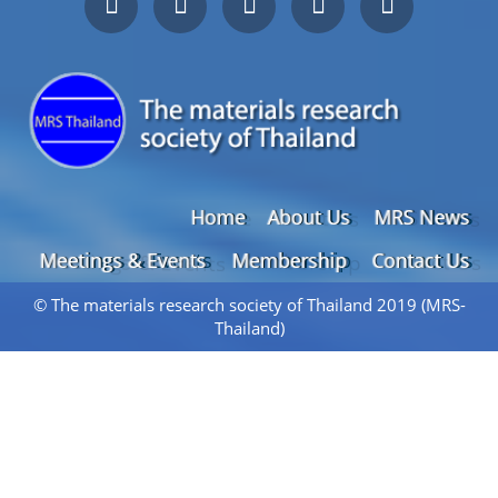
Home
About Us
MRS News
Meetings & Events
Membership
Contact Us
© The materials research society of Thailand 2019 (MRS-
Thailand)