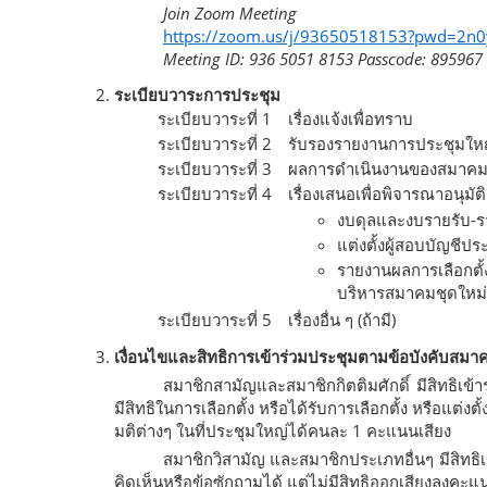
Join Zoom Meeting
https://zoom.us/j/93650518153?pwd=2n
Meeting ID: 936 5051 8153 Passcode: 895967
ระเบียบวาระการประชุม
ระเบียบวาระที่ 1
เรื่องแจ้งเพื่อทราบ
ระเบียบวาระที่ 2
รับรองรายงานการประชุมใหญ
ระเบียบวาระที่ 3
ผลการดำเนินงานของสมาคม
ระเบียบวาระที่ 4
เรื่องเสนอเพื่อพิจารณาอนุมัติ
งบดุลและงบรายรับ-ร
แต่งตั้งผู้สอบบัญช
รายงานผลการเลือกตั
บริหารสมาคมชุดใหม่
ระเบียบวาระที่ 5
เรื่องอื่น ๆ (ถ้ามี)
เงื่อนไขและสิทธิการเข้าร่วมประชุมตามข้อบังคับสมา
สมาชิกสามัญและสมาชิกกิตติมศักดิ์ มีสิทธิเข
มีสิทธิในการเลือกตั้ง หรือได้รับการเลือกตั้ง หรือแต่
มติต่างๆ ในที่ประชุมใหญ่ได้คนละ 1 คะแนนเสียง
สมาชิกวิสามัญ และสมาชิกประเภทอื่นๆ มีสิทธิ
คิดเห็นหรือข้อซักถามได้ แต่ไม่มีสิทธิออกเสียงลงคะ