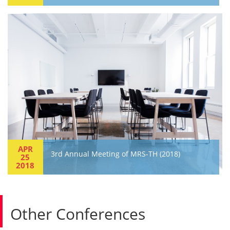
APR
3rd Annual Meeting of MRS-TH (2018)
25
2018
Other Conferences