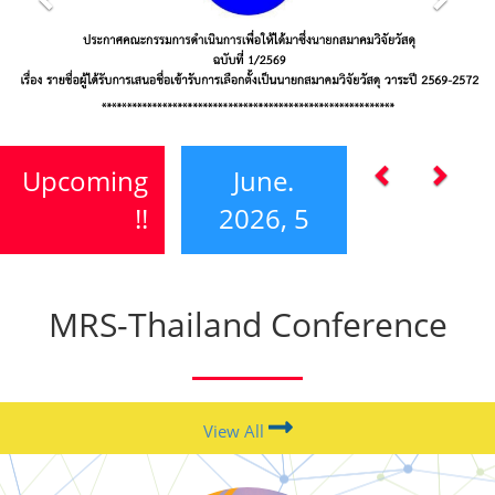
Previous
Next
Upcoming
June.
!!
2026, 5
ประกาศสมาคมวิจัยวัสดุ ที่ 1/2569 เรื่อง ขอเชิญสมาชิกเข้า
ร่วมประชุมใหญ่สามัญประจำปี พ.ศ. 2569
MRS-Thailand Conference
View All