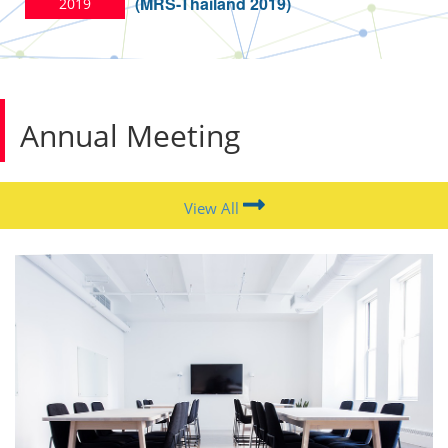
(MRS-Thailand 2019)
2019
Annual Meeting
View All